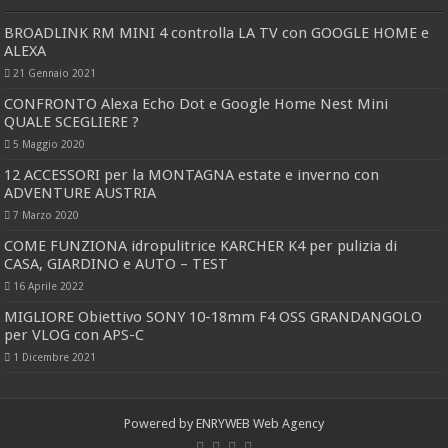
BROADLINK RM MINI 4 controlla LA TV con GOOGLE HOME e
ALEXA
21 Gennaio 2021
CONFRONTO Alexa Echo Dot e Google Home Nest Mini
QUALE SCEGLIERE ?
5 Maggio 2020
12 ACCESSORI per la MONTAGNA estate e inverno con
ADVENTURE AUSTRIA
7 Marzo 2020
COME FUNZIONA idropulitrice KARCHER K4 per pulizia di
CASA, GIARDINO e AUTO – TEST
16 Aprile 2022
MIGLIORE Obiettivo SONY 10-18mm F4 OSS GRANDANGOLO
per VLOG con APS-C
1 Dicembre 2021
Powered by
ENRYWEB Web Agency