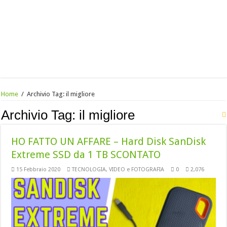
Home
/
Archivio Tag:
il migliore
Archivio Tag:
il migliore
HO FATTO UN AFFARE – Hard Disk SanDisk
Extreme SSD da 1 TB SCONTATO
15 Febbraio 2020
TECNOLOGIA
,
VIDEO e FOTOGRAFIA
0
2,076