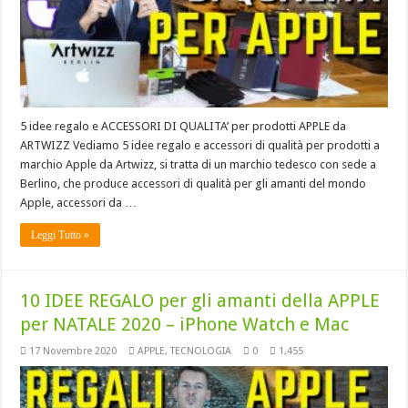
5 idee regalo e ACCESSORI DI QUALITA’ per prodotti APPLE da
ARTWIZZ Vediamo 5 idee regalo e accessori di qualità per prodotti a
marchio Apple da Artwizz, si tratta di un marchio tedesco con sede a
Berlino, che produce accessori di qualità per gli amanti del mondo
Apple, accessori da …
Leggi Tutto »
10 IDEE REGALO per gli amanti della APPLE
per NATALE 2020 – iPhone Watch e Mac
17 Novembre 2020
APPLE
,
TECNOLOGIA
0
1,455