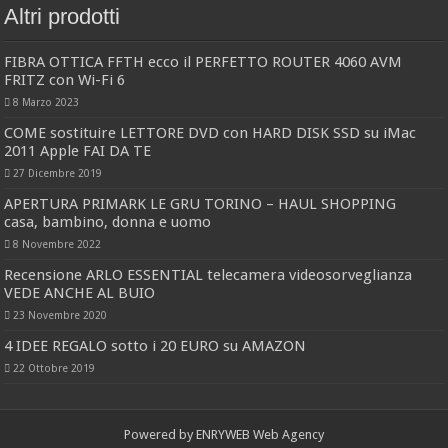
Altri prodotti
FIBRA OTTICA FFTH ecco il PERFETTO ROUTER 4060 AVM
FRITZ con Wi-Fi 6
8 Marzo 2023
COME sostituire LETTORE DVD con HARD DISK SSD su iMac
2011 Apple FAI DA TE
27 Dicembre 2019
APERTURA PRIMARK LE GRU TORINO – HAUL SHOPPING
casa, bambino, donna e uomo
8 Novembre 2022
Recensione ARLO ESSENTIAL telecamera videosorveglianza
VEDE ANCHE AL BUIO
23 Novembre 2020
4 IDEE REGALO sotto i 20 EURO su AMAZON
22 Ottobre 2019
Powered by
ENRYWEB Web Agency