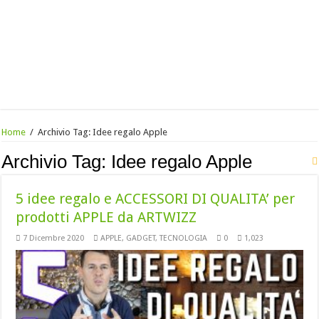
Home
/
Archivio Tag:
Idee regalo Apple
Archivio Tag:
Idee regalo Apple
5 idee regalo e ACCESSORI DI QUALITA’ per
prodotti APPLE da ARTWIZZ
7 Dicembre 2020
APPLE
,
GADGET
,
TECNOLOGIA
0
1,023