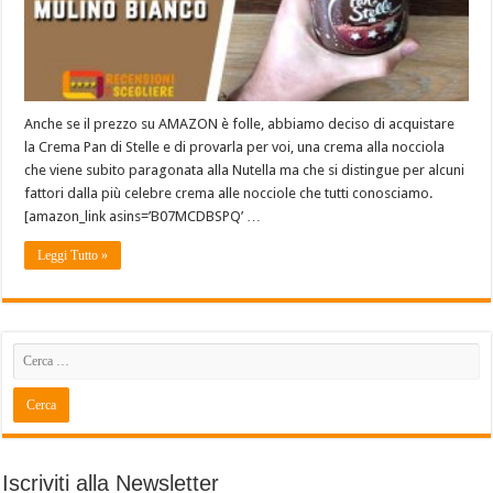
Anche se il prezzo su AMAZON è folle, abbiamo deciso di acquistare
la Crema Pan di Stelle e di provarla per voi, una crema alla nocciola
che viene subito paragonata alla Nutella ma che si distingue per alcuni
fattori dalla più celebre crema alle nocciole che tutti conosciamo.
[amazon_link asins=’B07MCDBSPQ’ …
Leggi Tutto »
Iscriviti alla Newsletter