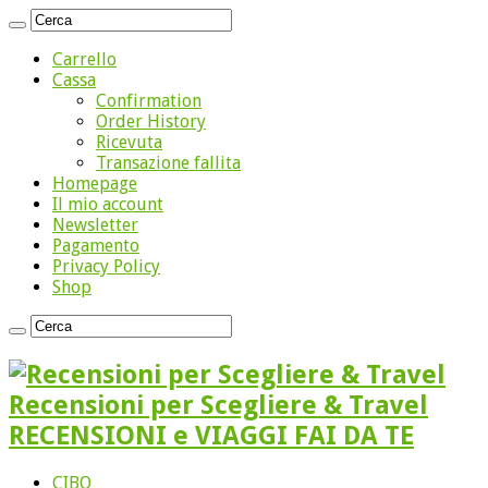
Carrello
Cassa
Confirmation
Order History
Ricevuta
Transazione fallita
Homepage
Il mio account
Newsletter
Pagamento
Privacy Policy
Shop
Recensioni per Scegliere & Travel
RECENSIONI e VIAGGI FAI DA TE
CIBO