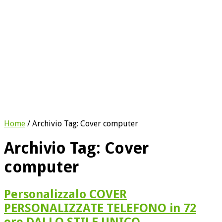
Home
/
Archivio Tag:
Cover computer
Archivio Tag:
Cover
computer
Personalizzalo COVER
PERSONALIZZATE TELEFONO in 72
ore DALLO STILE UNICO