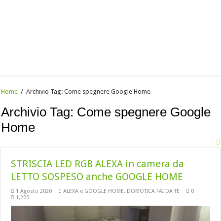
Home
/
Archivio Tag:
Come spegnere Google Home
Archivio Tag:
Come spegnere Google
Home
STRISCIA LED RGB ALEXA in camera da
LETTO SOSPESO anche GOOGLE HOME
1 Agosto 2020
ALEXA e GOOGLE HOME
,
DOMOTICA FAI DA TE
0
1,205