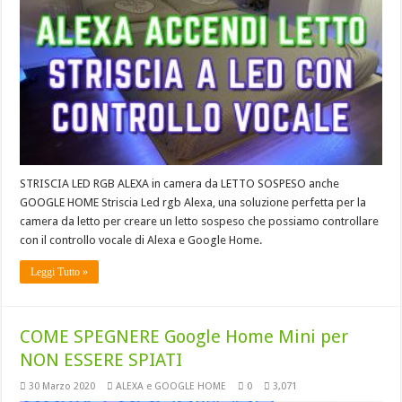
STRISCIA LED RGB ALEXA in camera da LETTO SOSPESO anche
GOOGLE HOME Striscia Led rgb Alexa, una soluzione perfetta per la
camera da letto per creare un letto sospeso che possiamo controllare
con il controllo vocale di Alexa e Google Home.
Leggi Tutto »
COME SPEGNERE Google Home Mini per
NON ESSERE SPIATI
30 Marzo 2020
ALEXA e GOOGLE HOME
0
3,071