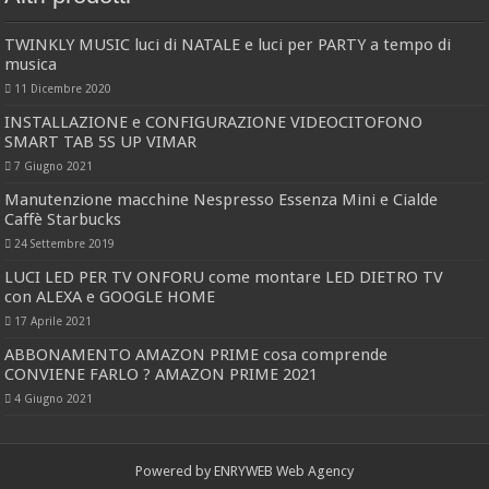
TWINKLY MUSIC luci di NATALE e luci per PARTY a tempo di
musica
11 Dicembre 2020
INSTALLAZIONE e CONFIGURAZIONE VIDEOCITOFONO
SMART TAB 5S UP VIMAR
7 Giugno 2021
Manutenzione macchine Nespresso Essenza Mini e Cialde
Caffè Starbucks
24 Settembre 2019
LUCI LED PER TV ONFORU come montare LED DIETRO TV
con ALEXA e GOOGLE HOME
17 Aprile 2021
ABBONAMENTO AMAZON PRIME cosa comprende
CONVIENE FARLO ? AMAZON PRIME 2021
4 Giugno 2021
Powered by
ENRYWEB Web Agency