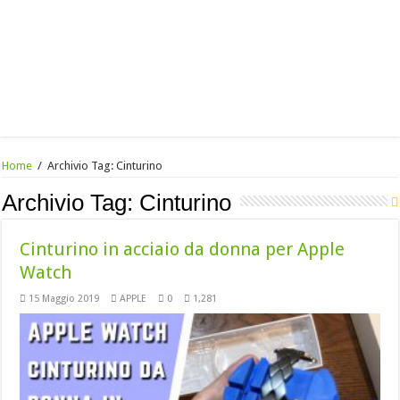
Home
/
Archivio Tag:
Cinturino
Archivio Tag:
Cinturino
Cinturino in acciaio da donna per Apple
Watch
15 Maggio 2019
APPLE
0
1,281