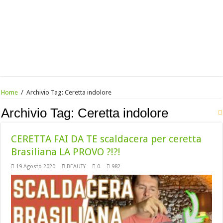
Home
/
Archivio Tag:
Ceretta indolore
Archivio Tag:
Ceretta indolore
CERETTA FAI DA TE scaldacera per ceretta
Brasiliana LA PROVO ?!?!
19 Agosto 2020
BEAUTY
0
982