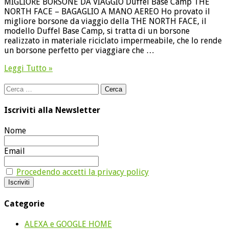
MIGLIORE BORSONE DA VIAGGIO Duffel Base Camp THE
NORTH FACE – BAGAGLIO A MANO AEREO Ho provato il
migliore borsone da viaggio della THE NORTH FACE, il
modello Duffel Base Camp, si tratta di un borsone
realizzato in materiale riciclato impermeabile, che lo rende
un borsone perfetto per viaggiare che …
Leggi Tutto »
Ricerca
per:
Iscriviti alla Newsletter
Nome
Email
Procedendo accetti la privacy policy
Categorie
ALEXA e GOOGLE HOME