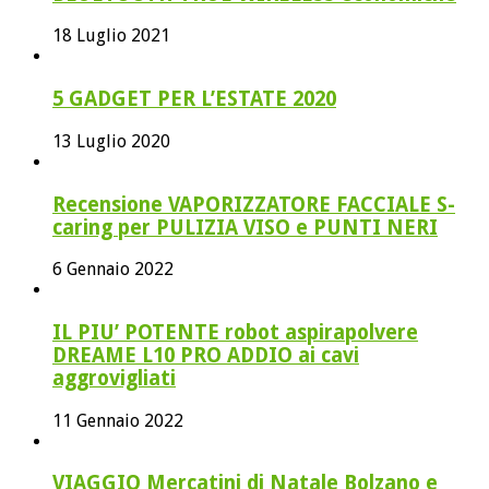
18 Luglio 2021
5 GADGET PER L’ESTATE 2020
13 Luglio 2020
Recensione VAPORIZZATORE FACCIALE S-
caring per PULIZIA VISO e PUNTI NERI
6 Gennaio 2022
IL PIU’ POTENTE robot aspirapolvere
DREAME L10 PRO ADDIO ai cavi
aggrovigliati
11 Gennaio 2022
VIAGGIO Mercatini di Natale Bolzano e