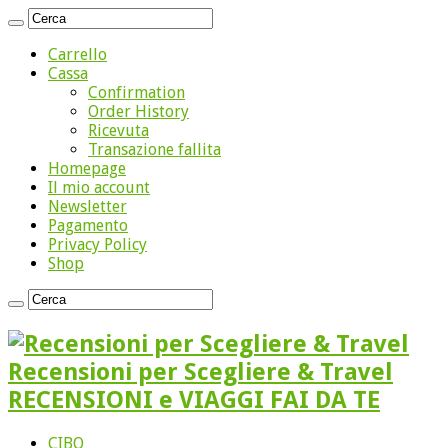
Carrello
Cassa
Confirmation
Order History
Ricevuta
Transazione fallita
Homepage
Il mio account
Newsletter
Pagamento
Privacy Policy
Shop
Recensioni per Scegliere & Travel
RECENSIONI e VIAGGI FAI DA TE
CIBO