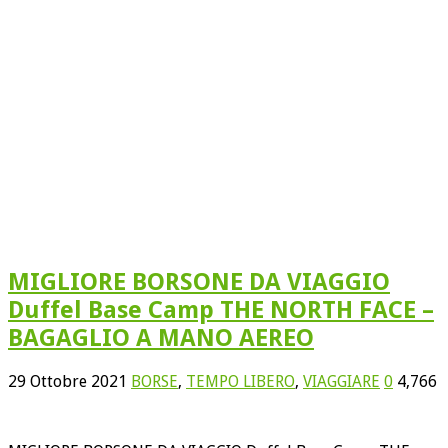
MIGLIORE BORSONE DA VIAGGIO
Duffel Base Camp THE NORTH FACE –
BAGAGLIO A MANO AEREO
29 Ottobre 2021
BORSE
,
TEMPO LIBERO
,
VIAGGIARE
0
4,766