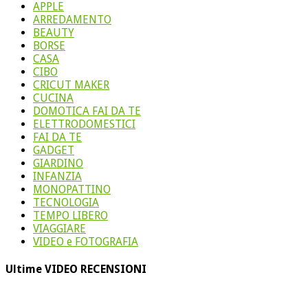
APPLE
ARREDAMENTO
BEAUTY
BORSE
CASA
CIBO
CRICUT MAKER
CUCINA
DOMOTICA FAI DA TE
ELETTRODOMESTICI
FAI DA TE
GADGET
GIARDINO
INFANZIA
MONOPATTINO
TECNOLOGIA
TEMPO LIBERO
VIAGGIARE
VIDEO e FOTOGRAFIA
Ultime VIDEO RECENSIONI