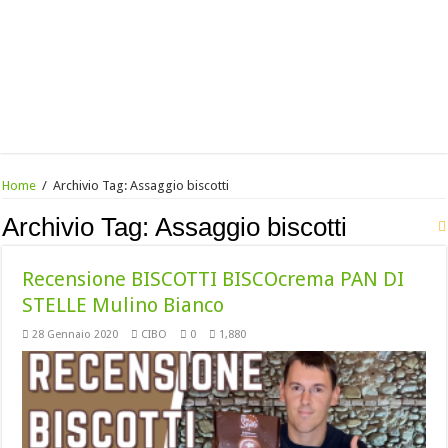
Home
/
Archivio Tag:
Assaggio biscotti
Archivio Tag:
Assaggio biscotti
Recensione BISCOTTI BISCOcrema PAN DI
STELLE Mulino Bianco
28 Gennaio 2020
CIBO
0
1,880