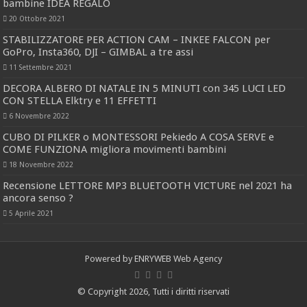
bambine IDEA REGALO
20 Ottobre 2021
STABILIZZATORE PER ACTION CAM – INKEE FALCON per
GoPro, Insta360, DJI – GIMBAL a tre assi
11 Settembre 2021
DECORA ALBERO DI NATALE IN 5 MINUTI con 345 LUCI LED
CON STELLA Elktry e 11 EFFETTI
6 Novembre 2022
CUBO DI PILKER o MONTESSORI Pekiedo A COSA SERVE e
COME FUNZIONA migliora movimenti bambini
18 Novembre 2022
Recensione LETTORE MP3 BLUETOOTH VICTURE nel 2021 ha
ancora senso ?
5 Aprile 2021
Powered by
ENRYWEB Web Agency
© Copyright 2026, Tutti i diritti riservati