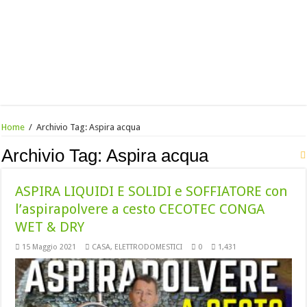
Home
/
Archivio Tag:
Aspira acqua
Archivio Tag:
Aspira acqua
ASPIRA LIQUIDI E SOLIDI e SOFFIATORE con
l’aspirapolvere a cesto CECOTEC CONGA
WET & DRY
15 Maggio 2021
CASA
,
ELETTRODOMESTICI
0
1,431