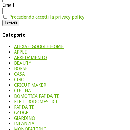
Email
Procedendo accetti la privacy policy
Categorie
ALEXA e GOOGLE HOME
APPLE
ARREDAMENTO
BEAUTY
BORSE
CASA
CIBO
CRICUT MAKER
CUCINA
DOMOTICA FAI DA TE
ELETTRODOMESTICI
FAI DA TE
GADGET
GIARDINO
INFANZIA
MONOPATTINO