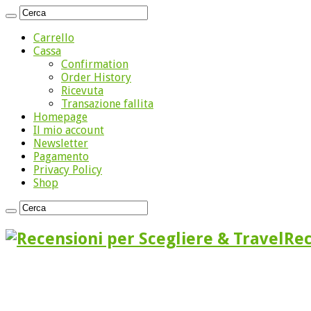
Carrello
Cassa
Confirmation
Order History
Ricevuta
Transazione fallita
Homepage
Il mio account
Newsletter
Pagamento
Privacy Policy
Shop
Rec