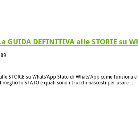
 GUIDA DEFINITIVA alle STORIE su W
989
TORIE su Whats’App Stato di Whats’App come funziona e come
al meglio lo STATO e quali sono i trucchi nascosti per usare …