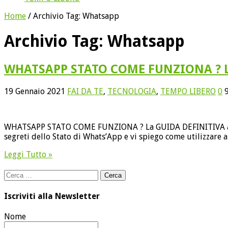
Home
/
Archivio Tag:
Whatsapp
Archivio Tag:
Whatsapp
WHATSAPP STATO COME FUNZIONA ? La
19 Gennaio 2021
FAI DA TE
,
TECNOLOGIA
,
TEMPO LIBERO
0
WHATSAPP STATO COME FUNZIONA ? La GUIDA DEFINITIVA alle S
segreti dello Stato di Whats’App e vi spiego come utilizzare 
Leggi Tutto »
Ricerca
per:
Iscriviti alla Newsletter
Nome