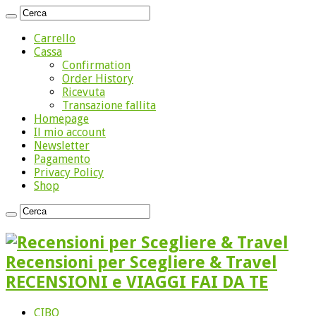
Carrello
Cassa
Confirmation
Order History
Ricevuta
Transazione fallita
Homepage
Il mio account
Newsletter
Pagamento
Privacy Policy
Shop
Recensioni per Scegliere & Travel
RECENSIONI e VIAGGI FAI DA TE
CIBO