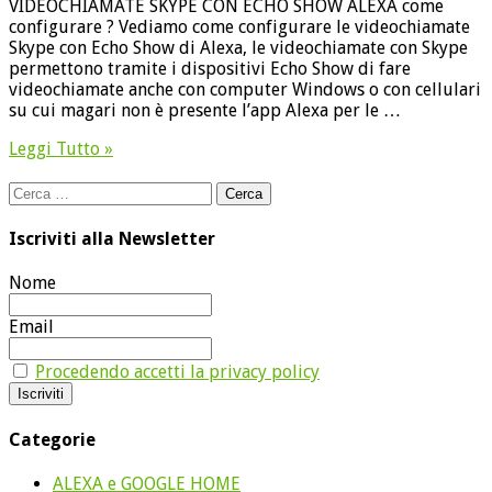
VIDEOCHIAMATE SKYPE CON ECHO SHOW ALEXA come
configurare ? Vediamo come configurare le videochiamate
Skype con Echo Show di Alexa, le videochiamate con Skype
permettono tramite i dispositivi Echo Show di fare
videochiamate anche con computer Windows o con cellulari
su cui magari non è presente l’app Alexa per le …
Leggi Tutto »
Ricerca
per:
Iscriviti alla Newsletter
Nome
Email
Procedendo accetti la privacy policy
Categorie
ALEXA e GOOGLE HOME