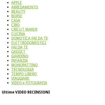
APPLE
ARREDAMENTO
BEAUTY
BORSE
CASA
CIBO
CRICUT MAKER
CUCINA
DOMOTICA FAI DA TE
ELETTRODOMESTICI
FAI DA TE
GADGET
GIARDINO
INFANZIA
MONOPATTINO
TECNOLOGIA
TEMPO LIBERO
VIAGGIARE
VIDEO e FOTOGRAFIA
Ultime VIDEO RECENSIONI