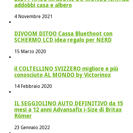
addobbi casa e albero
4 Novembre 2021
DIVOOM DITOO Cassa Bluethoot con
SCHERMO LCD idea regalo per NERD
15 Marzo 2020
il COLTELLINO SVIZZERO migliore e più
conosciuto AL MONDO by Victorinox
14 Febbraio 2020
IL SEGGIOLINO AUTO DEFINITIVO da 15
mesi a 12 anni Advansafix i-Size di Britax
Römer
23 Gennaio 2022