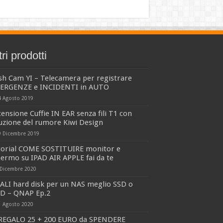
tri prodotti
sh Cam YI – Telecamera per registrare
ERGENZE e INCIDENTI in AUTO
4 Agosto 2019
ensione Cuffie IN EAR senza fili T1 con
uzione del rumore Kiwi Design
9 Dicembre 2019
torial COME SOSTITUIRE monitor e
ermo su IPAD AIR APPLE fai da te
 Dicembre 2020
ALI hard disk per un NAS meglio SSD o
D – QNAP Ep.2
1 Agosto 2020
 REGALO 25 + 200 EURO da SPENDERE