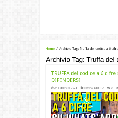
Home
/
Archivio Tag:
Truffa del codice a 6 cifr
Archivio Tag:
Truffa del 
TRUFFA del codice a 6 cif
DIFENDERSI
24 Febbraio 2021
TEMPO LIBERO
0