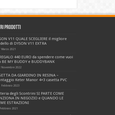
tri prodotti
SON V11 QUALE SCEGLIERE il migliore
dello di DYSON V11 EXTRA
7 Marzo 2021
 REGALO 440 EURO da spendere come vuoi
n BE MY BUDDY e BUDDYBANK
2 Novembre 2022
SETTA DA GIARDINO IN RESINA –
ntaggio Keter Manor 4×3 casetta PVC
1 Febbraio 2023
teria degli Scontrini SI PARTE COME
NZIONA IN NEGOZIO e QUANDO LE
IME ESTRAZIONI
 Febbraio 2021