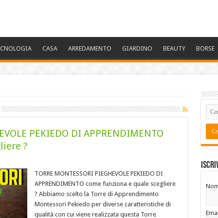
ECNOLOGIA
CASA
ARREDAMENTO
GIARDINO
BEAUTY
BORSE
EVOLE PEKIEDO DI APPRENDIMENTO
iere ?
Iscri
TORRE MONTESSORI PIEGHEVOLE PEKIEDO DI
APPRENDIMENTO come funziona e quale scegliere
No
? Abbiamo scelto la Torre di Apprendimento
Montessori Pekiedo per diverse caratteristiche di
Emai
qualità con cui viene realizzata questa Torre