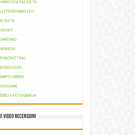
DOMOTICA FAI DA TE
ELETTRODOMESTICI
AI DA TE
GADGET
GIARDINO
INFANZIA
MONOPATTINO
TECNOLOGIA
TEMPO LIBERO
VIAGGIARE
VIDEO e FOTOGRAFIA
e VIDEO RECENSIONI