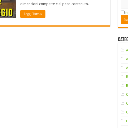
dimensioni compatte e al peso contenuto.
P
Leggi Tutto »
Cate