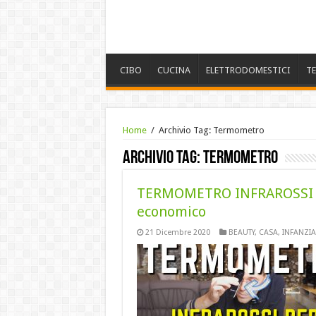
CIBO
CUCINA
ELETTRODOMESTICI
T
Home
/
Archivio Tag:
Termometro
Archivio Tag:
Termometro
TERMOMETRO INFRAROSSI p
economico
21 Dicembre 2020
BEAUTY
,
CASA
,
INFANZIA