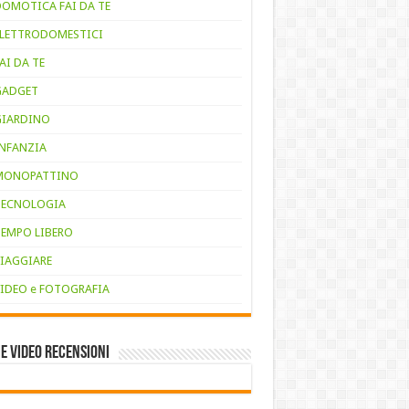
DOMOTICA FAI DA TE
ELETTRODOMESTICI
AI DA TE
GADGET
GIARDINO
INFANZIA
MONOPATTINO
TECNOLOGIA
TEMPO LIBERO
VIAGGIARE
VIDEO e FOTOGRAFIA
e VIDEO RECENSIONI