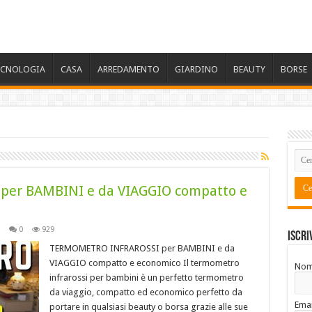
ECNOLOGIA
CASA
ARREDAMENTO
GIARDINO
BEAUTY
BORSE
er BAMBINI e da VIAGGIO compatto e
0
929
Iscri
TERMOMETRO INFRAROSSI per BAMBINI e da
VIAGGIO compatto e economico Il termometro
No
infrarossi per bambini è un perfetto termometro
da viaggio, compatto ed economico perfetto da
Emai
portare in qualsiasi beauty o borsa grazie alle sue