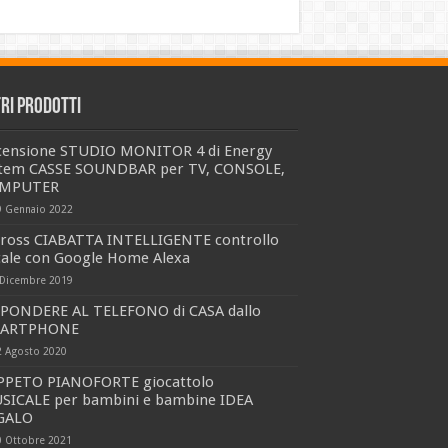
tri prodotti
censione STUDIO MONITOR 4 di Energy
stem CASSE SOUNDBAR per TV, CONSOLE,
MPUTER
9 Gennaio 2022
ross CIABATTA INTELLIGENTE controllo
cale con Google Home Alexa
 Dicembre 2019
SPONDERE AL TELEFONO di CASA dallo
ARTPHONE
2 Agosto 2020
PPETO PIANOFORTE giocattolo
SICALE per bambini e bambine IDEA
GALO
0 Ottobre 2021