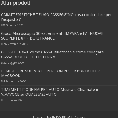
Altri prodotti
CARATTERISTICHE TELAIO PASSEGGINO cosa controllare per
l’acquisto ?
8 Ottobre 2021
Gioco Microscopio 30 esperimenti IMPARA e FAI NUOVE
SCOPERTE 8+ – BUKI FRANCE
26 Novembre 2019
GOOGLE HOME come CASSA Bluetooth e come collegare
CASSA BLUETOOTH ESTERNA
22 Maggio 2020
IL MIGLIORE SUPPORTO PER COMPUTER PORTATILE e
MACBOOK
4 Settembre 2020
TRASMETTITORE FM PER AUTO Musica e Chiamate in
VIVAVOCE su QUALSIASI AUTO
17 Giugno 2021
Powered by
ENRYWEB Web Agency