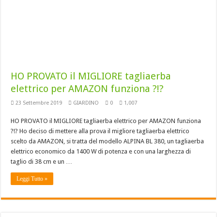
HO PROVATO il MIGLIORE tagliaerba
elettrico per AMAZON funziona ?!?
23 Settembre 2019
GIARDINO
0
1,007
HO PROVATO il MIGLIORE tagliaerba elettrico per AMAZON funziona
?!? Ho deciso di mettere alla prova il migliore tagliaerba elettrico
scelto da AMAZON, si tratta del modello ALPINA BL 380, un tagliaerba
elettrico economico da 1400 W di potenza e con una larghezza di
taglio di 38 cm e un …
Leggi Tutto »