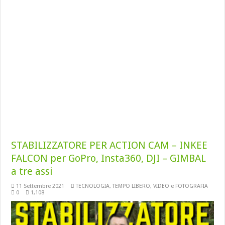
STABILIZZATORE PER ACTION CAM – INKEE
FALCON per GoPro, Insta360, DJI – GIMBAL
a tre assi
11 Settembre 2021
TECNOLOGIA
,
TEMPO LIBERO
,
VIDEO e FOTOGRAFIA
0
1,108