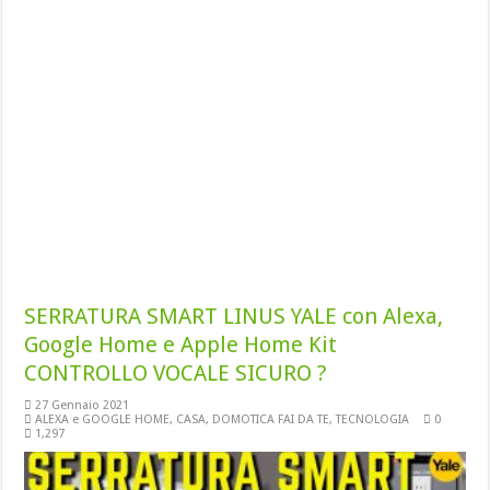
SERRATURA SMART LINUS YALE con Alexa,
Google Home e Apple Home Kit
CONTROLLO VOCALE SICURO ?
27 Gennaio 2021
ALEXA e GOOGLE HOME
,
CASA
,
DOMOTICA FAI DA TE
,
TECNOLOGIA
0
1,297