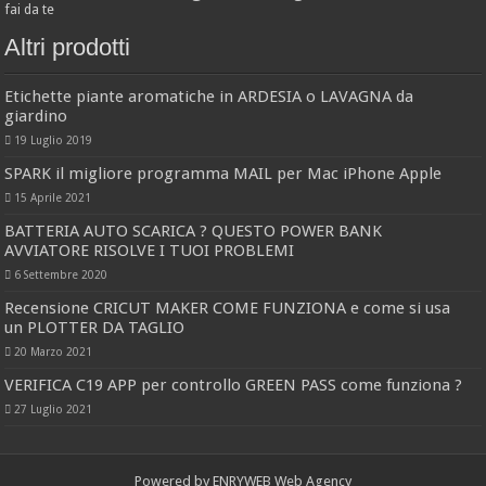
fai da te
Altri prodotti
Etichette piante aromatiche in ARDESIA o LAVAGNA da
giardino
19 Luglio 2019
SPARK il migliore programma MAIL per Mac iPhone Apple
15 Aprile 2021
BATTERIA AUTO SCARICA ? QUESTO POWER BANK
AVVIATORE RISOLVE I TUOI PROBLEMI
6 Settembre 2020
Recensione CRICUT MAKER COME FUNZIONA e come si usa
un PLOTTER DA TAGLIO
20 Marzo 2021
VERIFICA C19 APP per controllo GREEN PASS come funziona ?
27 Luglio 2021
Powered by
ENRYWEB Web Agency