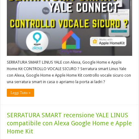
SERRATURA SMART LINUS YALE con Alexa, Google Home e Apple
Home Kit CONTROLLO VOCALE SICURO ? Serratura smart Linus Yale
con Alexa, Google Home e Apple Home Kit controllo vocale sicuro con
una serratura smart in casa o apriamo la porta ai ladri ?
Leggi Tutto »
SERRATURA SMART recensione YALE LINUS
compatibile con Alexa Google Home e Apple
Home Kit