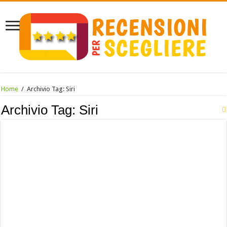
Home
/
Archivio Tag:
Siri
Archivio Tag:
Siri