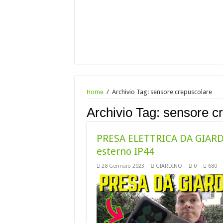
Home
/
Archivio Tag:
sensore crepuscolare
Archivio Tag:
sensore c
PRESA ELETTRICA DA GIARD
esterno IP44
28 Gennaio 2023
GIARDINO
0
680