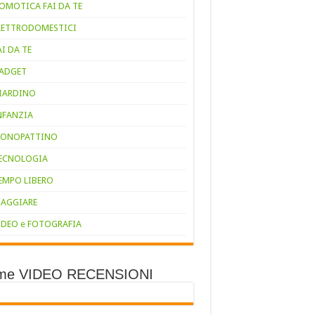
OMOTICA FAI DA TE
LETTRODOMESTICI
AI DA TE
ADGET
IARDINO
NFANZIA
ONOPATTINO
ECNOLOGIA
EMPO LIBERO
IAGGIARE
IDEO e FOTOGRAFIA
ime VIDEO RECENSIONI