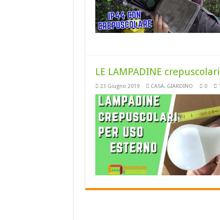
LE LAMPADINE crepuscolar
23 Giugno 2019
CASA
,
GIARDINO
0