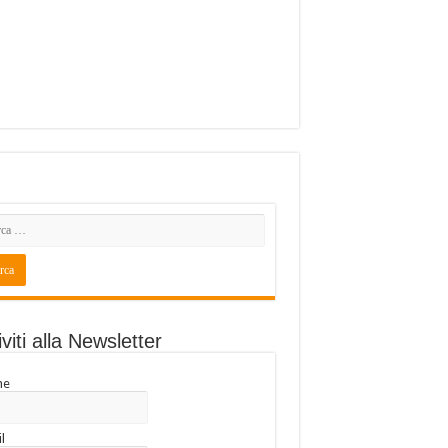
iviti alla Newsletter
me
l