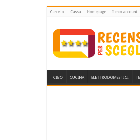
Carrello
Cassa
Homepage
Il mio account
CIBO
CUCINA
ELETTRODOMESTICI
T