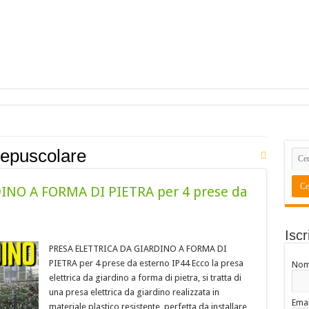
repuscolare
INO A FORMA DI PIETRA per 4 prese da
Iscr
PRESA ELETTRICA DA GIARDINO A FORMA DI
PIETRA per 4 prese da esterno IP44 Ecco la presa
No
elettrica da giardino a forma di pietra, si tratta di
una presa elettrica da giardino realizzata in
Emai
materiale plastico resistente, perfetta da installare