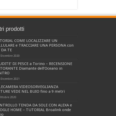
tri prodotti
TORIAL COME LOCALIZZARE UN
LLULARE e TRACCIARE UNA PERSONA con
I DA TE
 Dicembre 2020
UDITE’ DI PESCE a Torino – RECENSIONE
STORANTE Diamante dell’Oceano in
NTRO
 Dicembre 2021
LECAMERA VIDEOSORVEGLIANZA
CTURE VEDE NEL BUIO fino a 9 metri
Ottobre 2020
NTROLLO TENDA DA SOLE CON ALEXA e
OGLE HOME – TUTORIAL Broalink onde
io