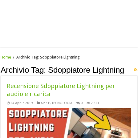
Home
/
Archivio Tag:
Sdoppiatore Lightning
Archivio Tag:
Sdoppiatore Lightning
Recensione Sdoppiatore Lightning per
audio e ricarica
24 Aprile 2019
APPLE
,
TECNOLOGIA
0
2,321