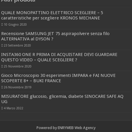
QUALE MONOPATTINO ELETTRICO SCEGLIERE – 5
caratteristiche per scegliere KRONOS MECHANE
10 Giugno 2020
Recensione SAMSUNG JET 75 aspirapolvere senza filo
ALTERNATIVA al DYSON ?
23 Settembre 2020
INSTA360 ONE R PRIMA DI ACQUISTARE DEVI GUARDARE
QUESTO VIDEO – QUALE SCEGLIERE ?
25 Novembre 2020
Gioco Microscopio 30 esperimenti IMPARA e FAI NUOVE
SCOPERTE 8+ – BUKI FRANCE
26 Novembre 2019
MISURATORE glucosio, glicemia, diabete SINOCARE SAFE AQ
UG
4 Marzo 2022
Powered by
ENRYWEB Web Agency