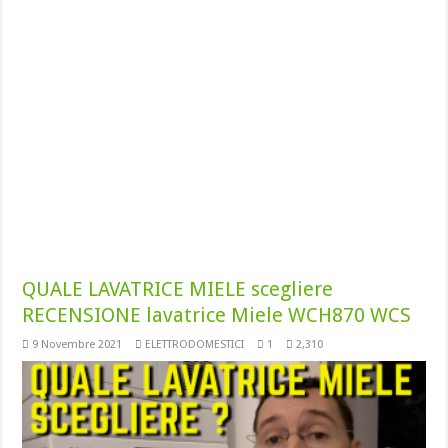
QUALE LAVATRICE MIELE scegliere
RECENSIONE lavatrice Miele WCH870 WCS
9 Novembre 2021
ELETTRODOMESTICI
1
2,310