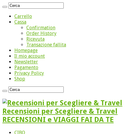
Carrello
Cassa
Confirmation
Order History
Ricevuta
Transazione fallita
Homepage
Il mio account
Newsletter
Pagamento
Privacy Policy
Shop
Recensioni per Scegliere & Travel
RECENSIONI e VIAGGI FAI DA TE
CIBO