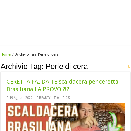
Home
/
Archivio Tag:
Perle di cera
Archivio Tag:
Perle di cera
CERETTA FAI DA TE scaldacera per ceretta
Brasiliana LA PROVO ?!?!
19 Agosto 2020
BEAUTY
0
982