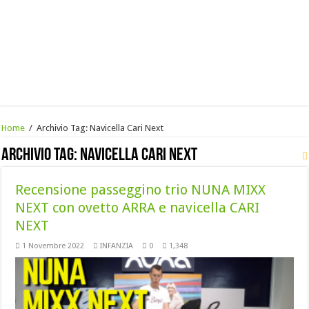
Home
/
Archivio Tag:
Navicella Cari Next
Archivio Tag:
Navicella Cari Next
Recensione passeggino trio NUNA MIXX
NEXT con ovetto ARRA e navicella CARI
NEXT
1 Novembre 2022
INFANZIA
0
1,348