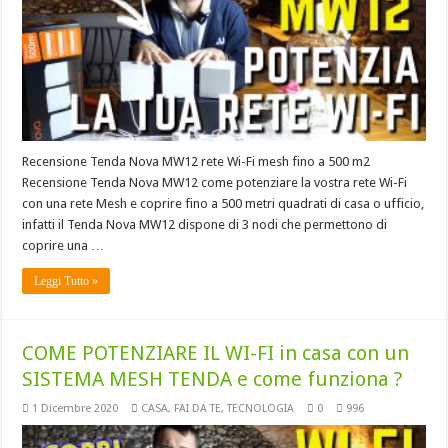
Recensione Tenda Nova MW12 rete Wi-Fi mesh fino a 500 m2
Recensione Tenda Nova MW12 come potenziare la vostra rete Wi-Fi
con una rete Mesh e coprire fino a 500 metri quadrati di casa o ufficio,
infatti il Tenda Nova MW12 dispone di 3 nodi che permettono di
coprire una …
Leggi Tutto »
COME POTENZIARE IL WI-FI in casa con un
SISTEMA MESH TENDA e come funziona ?
1 Dicembre 2020
CASA
,
FAI DA TE
,
TECNOLOGIA
0
996