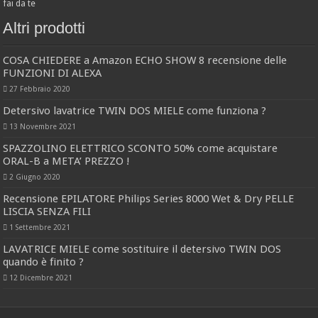
fai da te
Altri prodotti
COSA CHIEDERE a Amazon ECHO SHOW 8 recensione delle
FUNZIONI DI ALEXA
27 Febbraio 2020
Detersivo lavatrice TWIN DOS MIELE come funziona ?
13 Novembre 2021
SPAZZOLINO ELETTRICO SCONTO 50% come acquistare
ORAL-B a META’ PREZZO !
2 Giugno 2020
Recensione EPILATORE Philips Series 8000 Wet & Dry PELLE
LISCIA SENZA FILI
1 Settembre 2021
LAVATRICE MIELE come sostituire il detersivo TWIN DOS
quando è finito ?
12 Dicembre 2021