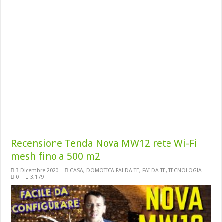
Recensione Tenda Nova MW12 rete Wi-Fi
mesh fino a 500 m2
3 Dicembre 2020
CASA
,
DOMOTICA FAI DA TE
,
FAI DA TE
,
TECNOLOGIA
0
3,179