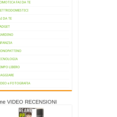
OMOTICA FAI DA TE
LETTRODOMESTICI
AI DA TE
ADGET
IARDINO
NFANZIA
ONOPATTINO
ECNOLOGIA
EMPO LIBERO
IAGGIARE
IDEO e FOTOGRAFIA
ime VIDEO RECENSIONI