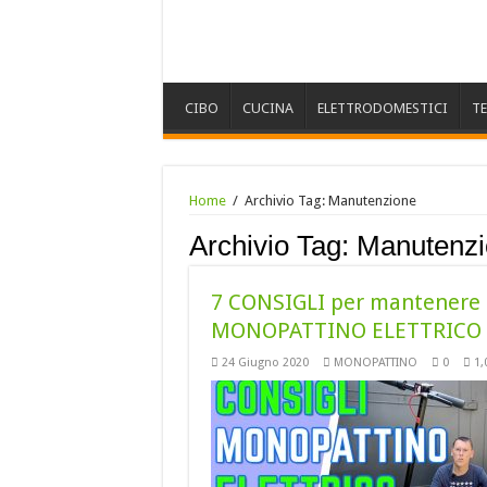
CIBO
CUCINA
ELETTRODOMESTICI
T
Home
/
Archivio Tag:
Manutenzione
Archivio Tag:
Manutenzi
7 CONSIGLI per mantenere i
MONOPATTINO ELETTRICO
24 Giugno 2020
MONOPATTINO
0
1,