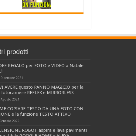
tri prodotti
IDEE REGALO per FOTO e VIDEO a Natale
21
 Dicembre 2021
VI AVERE questo PANNO MAGICIO per la
a fotocamere REFLEX e MIRRORLESS
 Agosto 2021
ME COPIARE TESTO DA UNA FOTO CON
HONE e la funzione TESTO ATTIVO
Gennaio 2022
CENSIONE ROBOT aspira e lava pavimenti
mpatibile GOOGLE HOME e ALEXA