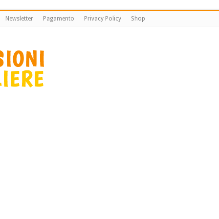
Newsletter
Pagamento
Privacy Policy
Shop