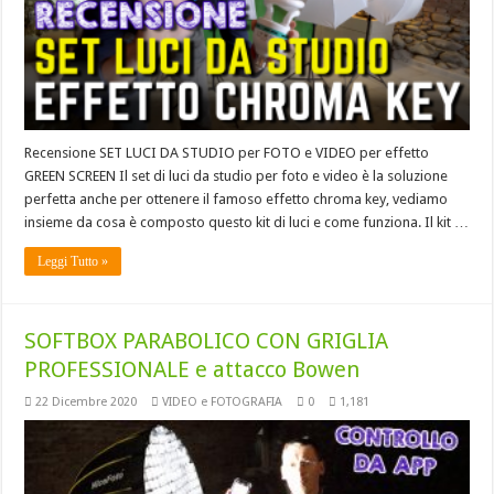
Recensione SET LUCI DA STUDIO per FOTO e VIDEO per effetto
GREEN SCREEN Il set di luci da studio per foto e video è la soluzione
perfetta anche per ottenere il famoso effetto chroma key, vediamo
insieme da cosa è composto questo kit di luci e come funziona. Il kit …
Leggi Tutto »
SOFTBOX PARABOLICO CON GRIGLIA
PROFESSIONALE e attacco Bowen
22 Dicembre 2020
VIDEO e FOTOGRAFIA
0
1,181