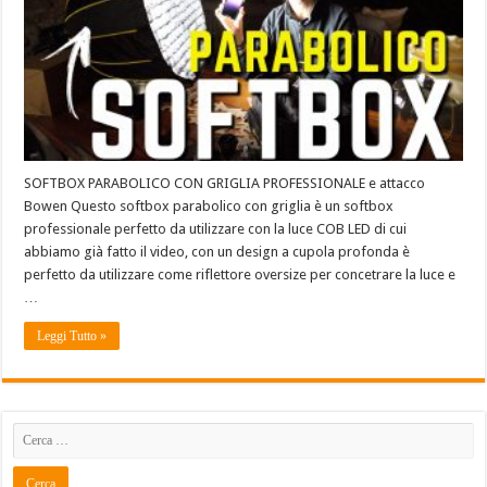
SOFTBOX PARABOLICO CON GRIGLIA PROFESSIONALE e attacco
Bowen Questo softbox parabolico con griglia è un softbox
professionale perfetto da utilizzare con la luce COB LED di cui
abbiamo già fatto il video, con un design a cupola profonda è
perfetto da utilizzare come riflettore oversize per concetrare la luce e
…
Leggi Tutto »