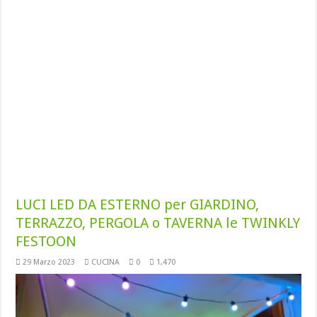
LUCI LED DA ESTERNO per GIARDINO,
TERRAZZO, PERGOLA o TAVERNA le TWINKLY
FESTOON
29 Marzo 2023
CUCINA
0
1,470