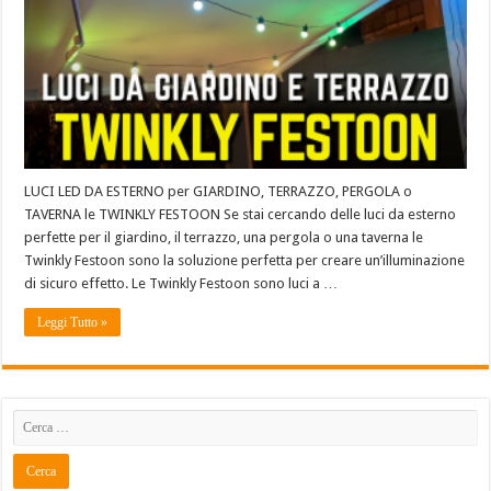
LUCI LED DA ESTERNO per GIARDINO, TERRAZZO, PERGOLA o
TAVERNA le TWINKLY FESTOON Se stai cercando delle luci da esterno
perfette per il giardino, il terrazzo, una pergola o una taverna le
Twinkly Festoon sono la soluzione perfetta per creare un’illuminazione
di sicuro effetto. Le Twinkly Festoon sono luci a …
Leggi Tutto »