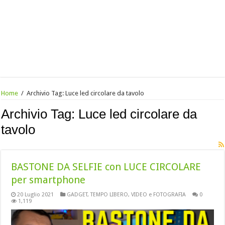
Home
/
Archivio Tag:
Luce led circolare da tavolo
Archivio Tag:
Luce led circolare da
tavolo
BASTONE DA SELFIE con LUCE CIRCOLARE
per smartphone
20 Luglio 2021
GADGET
,
TEMPO LIBERO
,
VIDEO e FOTOGRAFIA
0
1,119