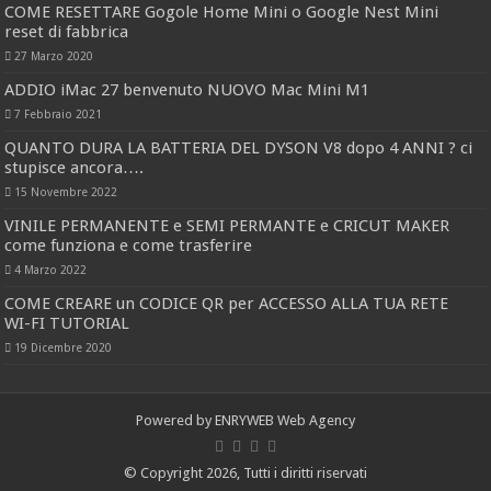
COME RESETTARE Gogole Home Mini o Google Nest Mini
reset di fabbrica
27 Marzo 2020
ADDIO iMac 27 benvenuto NUOVO Mac Mini M1
7 Febbraio 2021
QUANTO DURA LA BATTERIA DEL DYSON V8 dopo 4 ANNI ? ci
stupisce ancora….
15 Novembre 2022
VINILE PERMANENTE e SEMI PERMANTE e CRICUT MAKER
come funziona e come trasferire
4 Marzo 2022
COME CREARE un CODICE QR per ACCESSO ALLA TUA RETE
WI-FI TUTORIAL
19 Dicembre 2020
Powered by
ENRYWEB Web Agency
© Copyright 2026, Tutti i diritti riservati