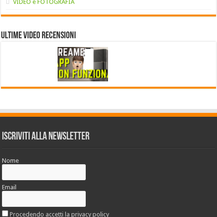
VIDEO e FOTOGRAFIA
Ultime VIDEO RECENSIONI
Iscriviti alla Newsletter
Nome
Email
Procedendo accetti la privacy policy