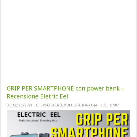
GRIP PER SMARTPHONE con power bank –
Recensione Eletric Eel
3 Agosto 2021
TEMPO LIBERO
,
VIDEO e FOTOGRAFIA
0
987