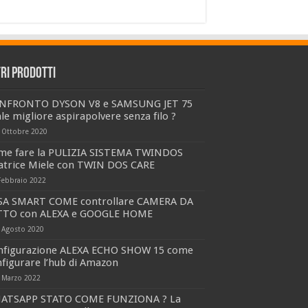
tri prodotti
NFRONTO DYSON V8 e SAMSUNG JET 75
le migliore aspirapolvere senza filo ?
 Ottobre 2020
me fare la PULIZIA SISTEMA TWINDOS
vatrice Miele con TWIN DOS CARE
Febbraio 2022
SA SMART COME controllare CAMERA DA
TTO con ALEXA e GOOGLE HOME
 Agosto 2020
nfigurazione ALEXA ECHO SHOW 15 come
figurare l’hub di Amazon
 Marzo 2022
ATSAPP STATO COME FUNZIONA ? La