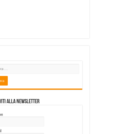
viti alla Newsletter
me
l