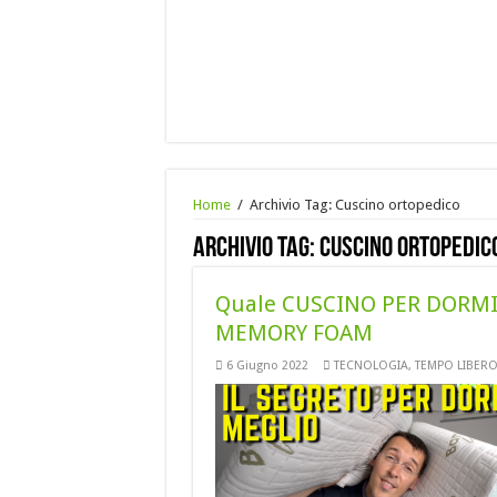
Home
/
Archivio Tag:
Cuscino ortopedico
Archivio Tag:
Cuscino ortopedic
Quale CUSCINO PER DORMIRE
MEMORY FOAM
6 Giugno 2022
TECNOLOGIA
,
TEMPO LIBER