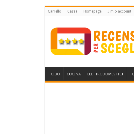
Carrello
Cassa
Homepage
Il mio account
CIBO
CUCINA
ELETTRODOMESTICI
T