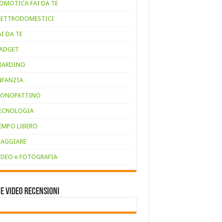
OMOTICA FAI DA TE
LETTRODOMESTICI
AI DA TE
ADGET
IARDINO
NFANZIA
ONOPATTINO
ECNOLOGIA
EMPO LIBERO
IAGGIARE
IDEO e FOTOGRAFIA
e VIDEO RECENSIONI