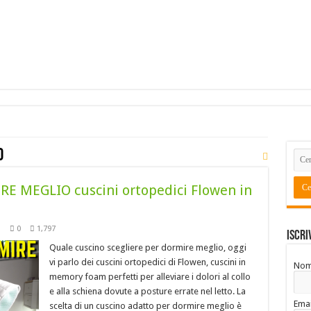
o
 MEGLIO cuscini ortopedici Flowen in
O
0
1,797
Iscri
Quale cuscino scegliere per dormire meglio, oggi
vi parlo dei cuscini ortopedici di Flowen, cuscini in
No
memory foam perfetti per alleviare i dolori al collo
e alla schiena dovute a posture errate nel letto. La
Emai
scelta di un cuscino adatto per dormire meglio è