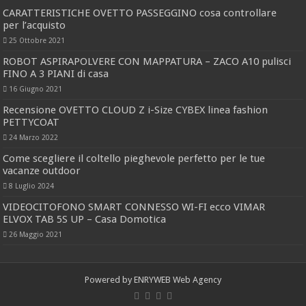
CARATTERISTICHE OVETTO PASSEGGINO cosa controllare
per l’acquisto
25 Ottobre 2021
ROBOT ASPIRAPOLVERE CON MAPPATURA – ZACO A10 pulisci
FINO A 3 PIANI di casa
16 Giugno 2021
Recensione OVETTO CLOUD Z i-Size CYBEX linea fashion
PETTYCOAT
24 Marzo 2022
Come scegliere il coltello pieghevole perfetto per le tue
vacanze outdoor
8 Luglio 2024
VIDEOCITOFONO SMART CONNESSO WI-FI ecco VIMAR
ELVOX TAB 5S UP – Casa Domotica
26 Maggio 2021
Powered by
ENRYWEB Web Agency