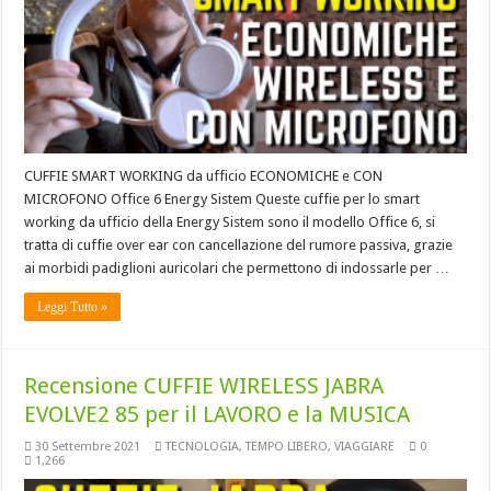
CUFFIE SMART WORKING da ufficio ECONOMICHE e CON
MICROFONO Office 6 Energy Sistem Queste cuffie per lo smart
working da ufficio della Energy Sistem sono il modello Office 6, si
tratta di cuffie over ear con cancellazione del rumore passiva, grazie
ai morbidi padiglioni auricolari che permettono di indossarle per …
Leggi Tutto »
Recensione CUFFIE WIRELESS JABRA
EVOLVE2 85 per il LAVORO e la MUSICA
30 Settembre 2021
TECNOLOGIA
,
TEMPO LIBERO
,
VIAGGIARE
0
1,266