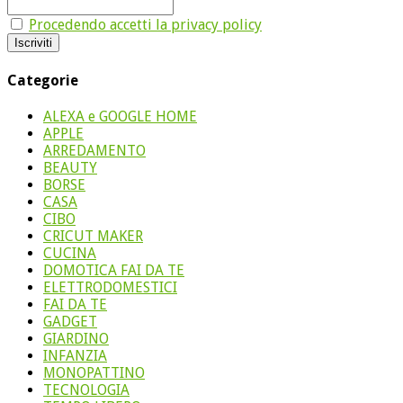
Procedendo accetti la privacy policy
Categorie
ALEXA e GOOGLE HOME
APPLE
ARREDAMENTO
BEAUTY
BORSE
CASA
CIBO
CRICUT MAKER
CUCINA
DOMOTICA FAI DA TE
ELETTRODOMESTICI
FAI DA TE
GADGET
GIARDINO
INFANZIA
MONOPATTINO
TECNOLOGIA