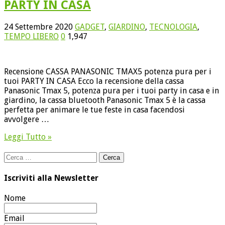
PARTY IN CASA
24 Settembre 2020
GADGET
,
GIARDINO
,
TECNOLOGIA
,
TEMPO LIBERO
0
1,947
Recensione CASSA PANASONIC TMAX5 potenza pura per i
tuoi PARTY IN CASA Ecco la recensione della cassa
Panasonic Tmax 5, potenza pura per i tuoi party in casa e in
giardino, la cassa bluetooth Panasonic Tmax 5 è la cassa
perfetta per animare le tue feste in casa facendosi
avvolgere …
Leggi Tutto »
Ricerca
per:
Iscriviti alla Newsletter
Nome
Email