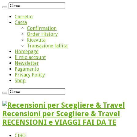
Carrello
Cassa
Confirmation
Order History
Ricevuta
Transazione fallita
Homepage
Il mio account
Newsletter
Pagamento
Privacy Policy
Shop
Recensioni per Scegliere & Travel
RECENSIONI e VIAGGI FAI DA TE
CIBO