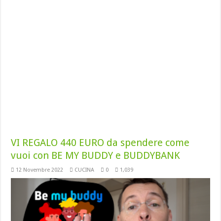
VI REGALO 440 EURO da spendere come
vuoi con BE MY BUDDY e BUDDYBANK
12 Novembre 2022
CUCINA
0
1,039