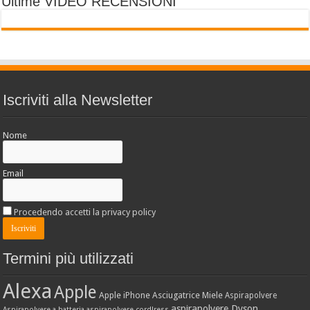
Ultime VIDEO RECENSIONI
Iscriviti alla Newsletter
Nome
Email
Procedendo accetti la privacy policy
Termini più utilizzati
Alexa
Apple
Apple iPhone
Asciugatrice Miele
Aspirapolvere
aspirapolvere Dyson
Aspirapolvere a batteria
aspirapolvere cordlress