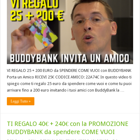
VI REGALO 25 + 200 EURO da SPENDERE COME VUOI con BUDDYBANK
Porta un Amico RICEVI 25€ CODICE AMICO: 22A74C In questo video ti
spiego come ti regalo 25 euro da spendere come vuoi e come tu puoi
arrivare fino a 200 euro invitando i tuoi amici con BuddyBank la …
Leggi Tutto »
TI REGALO 40€ + 240€ con la PROMOZIONE
BUDDYBANK da spendere COME VUOI