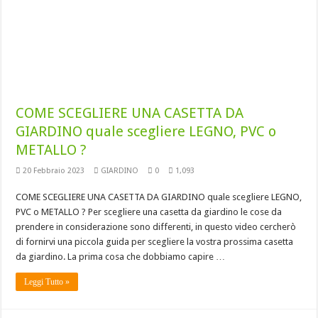
COME SCEGLIERE UNA CASETTA DA
GIARDINO quale scegliere LEGNO, PVC o
METALLO ?
20 Febbraio 2023
GIARDINO
0
1,093
COME SCEGLIERE UNA CASETTA DA GIARDINO quale scegliere LEGNO,
PVC o METALLO ? Per scegliere una casetta da giardino le cose da
prendere in considerazione sono differenti, in questo video cercherò
di fornirvi una piccola guida per scegliere la vostra prossima casetta
da giardino. La prima cosa che dobbiamo capire …
Leggi Tutto »