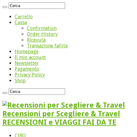
Carrello
Cassa
Confirmation
Order History
Ricevuta
Transazione fallita
Homepage
Il mio account
Newsletter
Pagamento
Privacy Policy
Shop
Recensioni per Scegliere & Travel
RECENSIONI e VIAGGI FAI DA TE
CIBO