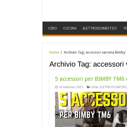
CIBO
CUCINA
ELETTRODOMESTICI
T
Home
/
Archivio Tag:
accessori varoma Bimby
Archivio Tag:
accessori
5 accessori per BIMBY TM6 
14 Febbraio 2023
CASA
,
ELETTRODOMESTIC