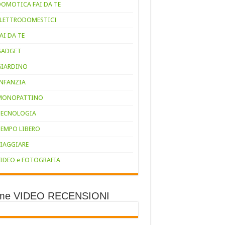
DOMOTICA FAI DA TE
ELETTRODOMESTICI
AI DA TE
GADGET
GIARDINO
INFANZIA
MONOPATTINO
TECNOLOGIA
TEMPO LIBERO
VIAGGIARE
VIDEO e FOTOGRAFIA
ime VIDEO RECENSIONI